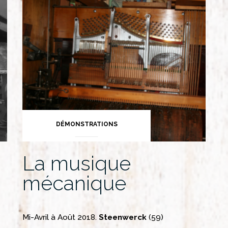
ion
DÉMONSTRATIONS
La musique
mécanique
Mi-Avril à Août 2018.
Steenwerck
(59)