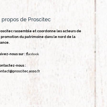
 propos de Proscitec
roscitec rassemble et coordonne les acteurs de
a promotion du patrimoine dans le nord de la
rance.
uivez-nous sur :
acebook
ontactez-nous :
ontact@proscitec.asso.fr