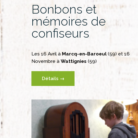
Bonbons et
mémoires de
confiseurs
Les 16 Avril à
Marcq-en-Baroeul
(59) et 16
Novembre à
Wattignies
(59)
Détails →