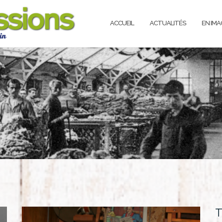
ACCUEIL
ACTUALITÉS
EN IMA
T