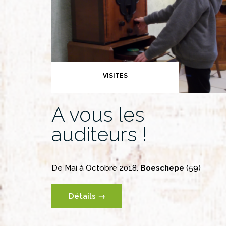
VISITES
A vous les
auditeurs !
De Mai à Octobre 2018.
Boeschepe
(59)
Détails →