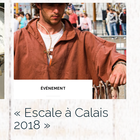
ÉVÉNEMENT
« Escale à Calais
2018 »