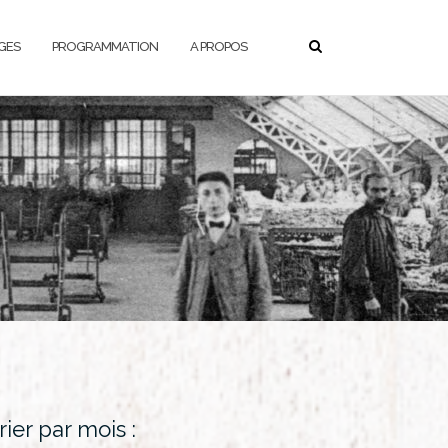
GES
PROGRAMMATION
A PROPOS
Progra
rier par mois :