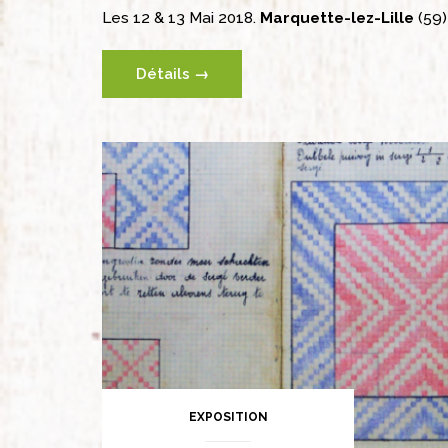
Les 12 & 13 Mai 2018.
Marquette-lez-Lille
(59)
Détails →
EXPOSITION