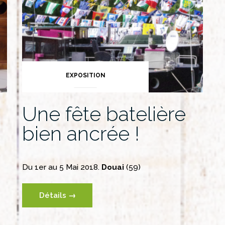
EXPOSITION
Une fête batelière
bien ancrée !
Du 1er au 5 Mai 2018.
Douai
(59)
Détails →