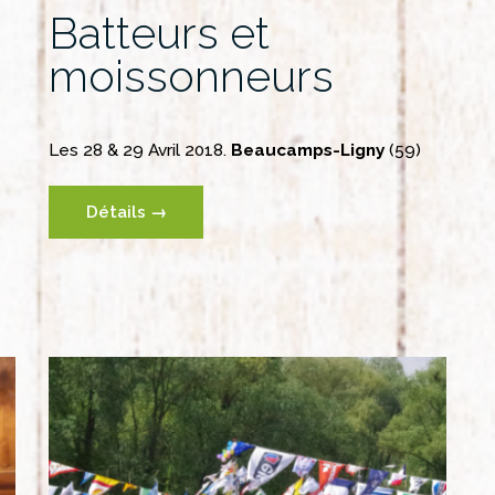
Batteurs et
moissonneurs
Les 28 & 29 Avril 2018.
Beaucamps-Ligny
(59)
Détails →