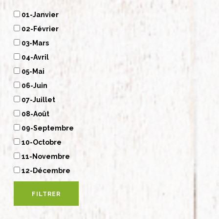
01-Janvier
02-Février
03-Mars
04-Avril
05-Mai
06-Juin
07-Juillet
08-Août
09-Septembre
10-Octobre
11-Novembre
12-Décembre