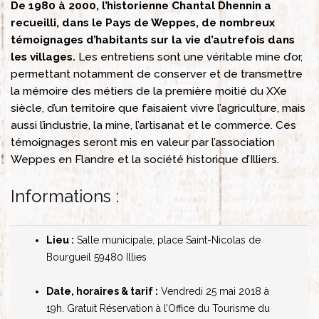
De 1980 à 2000, l’historienne Chantal Dhennin a
recueilli, dans le Pays de Weppes, de nombreux
témoignages d’habitants sur la vie d’autrefois dans
les villages.
Les entretiens sont une véritable mine d’or,
permettant notamment de conserver et de transmettre
la mémoire des métiers de la première moitié du XXe
siècle, d’un territoire que faisaient vivre l’agriculture, mais
aussi l’industrie, la mine, l’artisanat et le commerce. Ces
témoignages seront mis en valeur par l’association
Weppes en Flandre et la société historique d’Illiers.
Informations :
Lieu :
Salle municipale, place Saint-Nicolas de
Bourgueil
59480 Illies
Date, horaires & tarif :
Vendredi 25 mai 2018 à
19h. Gratuit
Réservation à l’Office du Tourisme du