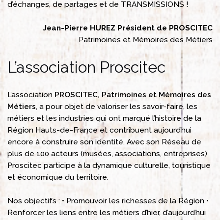
d’échanges, de partages et de TRANSMISSIONS !
Jean-Pierre HUREZ
Président de PROSCITEC
Patrimoines et Mémoires des Métiers
L’association Proscitec
L’association
PROSCITEC, Patrimoines et Mémoires des
Métiers
, a pour objet de valoriser les savoir-faire, les
métiers et les industries qui ont marqué l’histoire de la
Région Hauts-de-France et contribuent aujourd’hui
encore à construire son identité. Avec son Réseau de
plus de 100 acteurs (musées, associations, entreprises)
Proscitec participe à la dynamique culturelle, touristique
et économique du territoire.
Nos objectifs :
• Promouvoir les richesses de la Région
•
Renforcer les liens entre les métiers d’hier, d’aujourd’hui