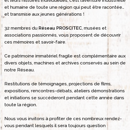
et leurs histoires individuelles, c’est l’aventure industrielle
et humaine de toute une région qui peut être racontée…
et transmise aux jeunes générations !
32 membres du
Réseau PROSCITEC
, musées et
associations passionnés, vous proposent de découvrir
ces mémoires et savoir-faire.
Ce patrimoine immatériel fragile est complémentaire aux
divers objets, machines et archives conservés au sein de
notre Réseau.
Restitutions de témoignages, projections de films,
expositions, rencontres-débats, ateliers démonstrations
et initiations se succéderont pendant cette année dans
toute la région.
Nous vous invitons à profiter de ces nombreux rendez-
vous pendant lesquels il sera toujours question