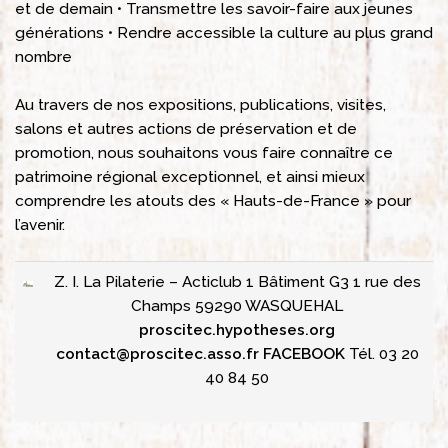
et de demain
• Transmettre les savoir-faire aux jeunes
générations
• Rendre accessible la culture au plus grand
nombre
Au travers de nos expositions, publications, visites,
salons et autres actions de préservation et de
promotion, nous souhaitons vous faire connaître ce
patrimoine régional exceptionnel, et ainsi mieux
comprendre les atouts des « Hauts-de-France » pour
l’avenir.
Z. I. La Pilaterie – Acticlub 1
Bâtiment G3
1 rue des
Champs
59290 WASQUEHAL
proscitec.hypotheses.org
contact@proscitec.asso.fr
FACEBOOK
Tél. 03 20
40 84 50