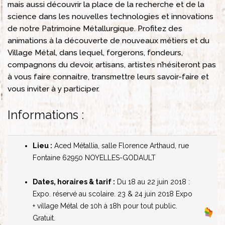
mais aussi découvrir la place de la recherche et de la
science dans les nouvelles technologies et innovations
de notre Patrimoine Métallurgique. Profitez des
animations à la découverte de nouveaux métiers et du
Village Métal, dans lequel, forgerons, fondeurs,
compagnons du devoir, artisans, artistes n’hésiteront pas
à vous faire connaitre, transmettre leurs savoir-faire et
vous inviter à y participer.
Informations :
Lieu :
Aced Métallia, salle Florence Arthaud, rue
Fontaine
62950 NOYELLES-GODAULT
Dates, horaires & tarif :
Du 18 au 22 juin 2018 :
Expo. réservé au scolaire.
23 & 24 juin 2018 Expo
+ village Métal de 10h à 18h
pour tout public.
Gratuit.